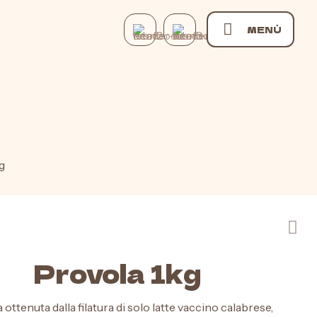
MENÙ
g
Provola 1kg
 ottenuta dalla filatura di solo latte vaccino calabrese,