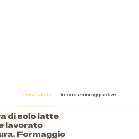
Descrizione
Informazioni aggiuntive
a di solo latte
e lavorato
tura. Formaggio