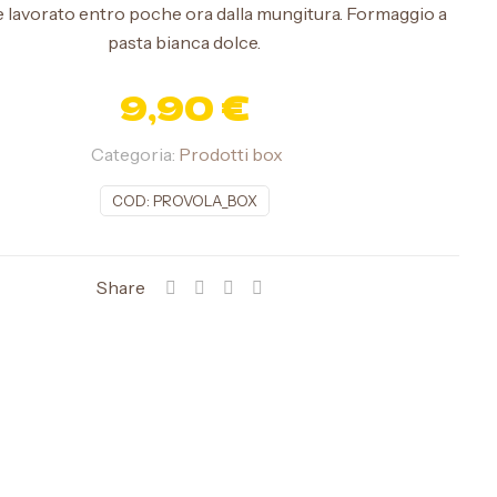
e lavorato entro poche ora dalla mungitura. Formaggio a
pasta bianca dolce.
9,90
€
Categoria:
Prodotti box
COD:
PROVOLA_BOX
Share