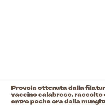
Pasta
Specialità
da forno
Provola ottenuta dalla filatur
vaccino calabrese, raccolto 
entro poche ora dalla mungi