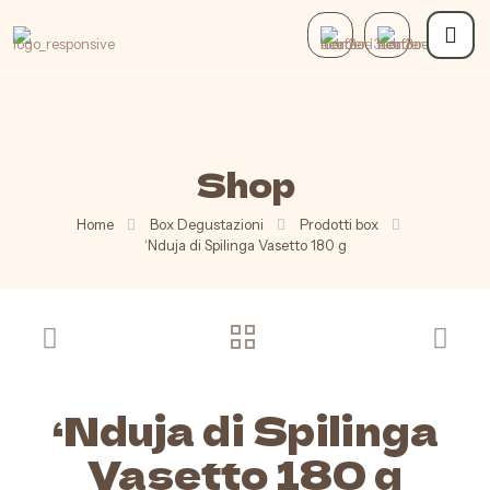
Shop
Home
Box Degustazioni
Prodotti box
‘Nduja di Spilinga Vasetto 180 g
Formaggi
‘Nduja di Spilinga
Vasetto 180 g