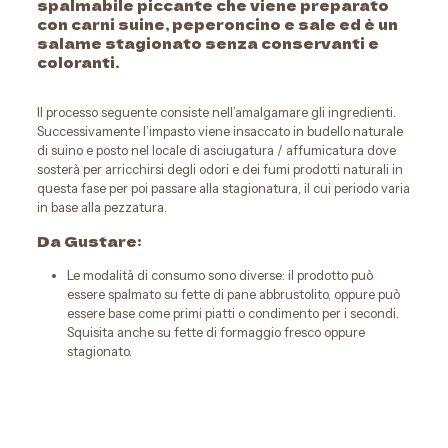
spalmabile piccante che viene preparato
con carni suine, peperoncino e sale ed è un
salame stagionato senza conservanti e
coloranti.
Il processo seguente consiste nell’amalgamare gli ingredienti.
Successivamente l’impasto viene insaccato in budello naturale
di suino e posto nel locale di asciugatura / affumicatura dove
sosterà per arricchirsi degli odori e dei fumi prodotti naturali in
questa fase per poi passare alla stagionatura, il cui periodo varia
in base alla pezzatura.
Da Gustare:
Le modalità di consumo sono diverse: il prodotto può
essere spalmato su fette di pane abbrustolito, oppure può
essere base come primi piatti o condimento per i secondi.
Squisita anche su fette di formaggio fresco oppure
stagionato.