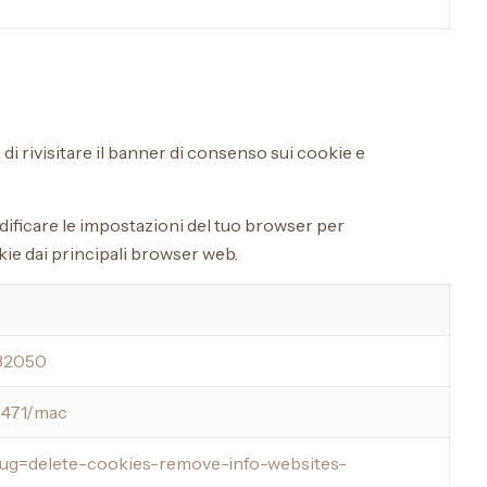
di rivisitare il banner di consenso sui cookie e
modificare le impostazioni del tuo browser per
kie dai principali browser web.
/32050
11471/mac
tslug=delete-cookies-remove-info-websites-