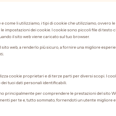
e come li utilizziamo, i tipi di cookie che utilizziamo, ovvero 
le impostazioni dei cookie. I cookie sono piccoli file di test
ando il sito web viene caricato sul tuo browser.
 sito web, a renderlo più sicuro, a fornire una migliore esperie
ti.
lizza cookie proprietari e di terze parti per diversi scopi. I co
 tuoi dati personali identificabili.
ervono principalmente per comprendere le prestazioni del sito
tinenti per te e, tutto sommato, fornendoti un utente migliore e