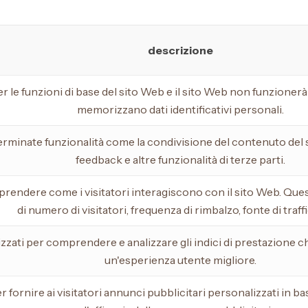
descrizione
r le funzioni di base del sito Web e il sito Web non funzioner
memorizzano dati identificativi personali.
erminate funzionalità come la condivisione del contenuto del si
feedback e altre funzionalità di terze parti.
mprendere come i visitatori interagiscono con il sito Web. Que
di numero di visitatori, frequenza di rimbalzo, fonte di traffi
zzati per comprendere e analizzare gli indici di prestazione ch
un'esperienza utente migliore.
r fornire ai visitatori annunci pubblicitari personalizzati in b