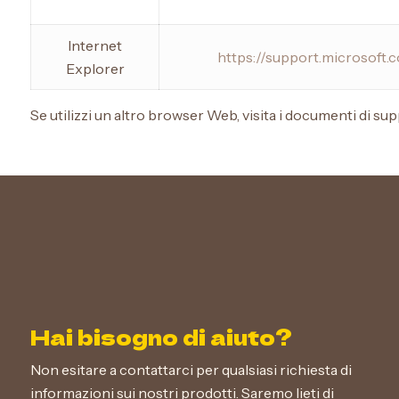
Internet
https://support.microsoft
Explorer
Se utilizzi un altro browser Web, visita i documenti di sup
Hai bisogno di aiuto?
Non esitare a contattarci per qualsiasi richiesta di
informazioni sui nostri prodotti. Saremo lieti di