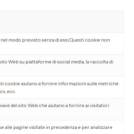
à nel modo previsto senza di essi.Questi cookie non
to Web su piattaforme di social media, la raccolta di
sti cookie aiutano a fornire informazioni sulle metriche
co, ecc.
iave del sito Web che aiutano a fornire ai visitatori
ase alle pagine visitate in precedenza e per analizzare