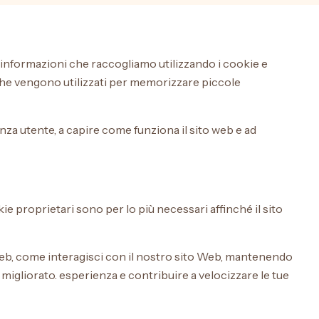
le informazioni che raccogliamo utilizzando i cookie e
o che vengono utilizzati per memorizzare piccole
nza utente, a capire come funziona il sito web e ad
okie proprietari sono per lo più necessari affinché il sito
 Web, come interagisci con il nostro sito Web, mantenendo
 migliorato. esperienza e contribuire a velocizzare le tue