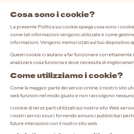
Cosa sono i cookie?
La presente Politica sui cookie spiega cosa sono i cookie 
Formaggi
come tali informazioni vengono utilizzate e come gestire 
informazioni. Vengono memorizzati sul tuo dispositivo qu
Questi cookie ci aiutano a far funzionare correttamente il
analizzare cosa funziona e dove necessita di miglioramen
Salumi
Come utilizziamo i cookie?
Come la maggior parte dei servizi online, il nostro sito uti
Sapori
web funzioni nel modo giusto e non raccolgono nessuno dei
di
I cookie di terze parti utilizzati sul nostro sito Web s
Calabria
i nostri servizi sicuri, fornendo annunci pubblicitari per
future interazioni con il nostro sito web.