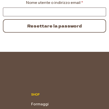
Richiesto
Nome utente o indirizzo email
*
Resettare la password
SHOP
Formaggi