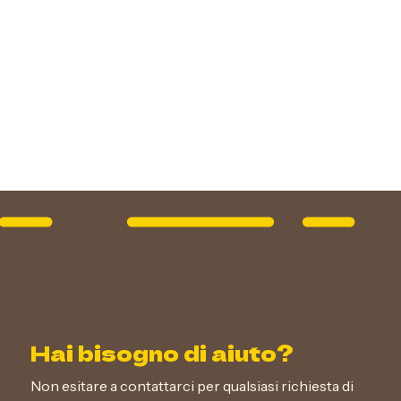
Hai bisogno di aiuto?
Non esitare a contattarci per qualsiasi richiesta di