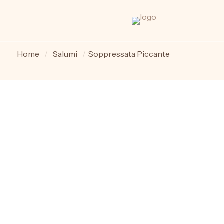
Soppressata
Home
/
Salumi
/
Soppressata Piccante