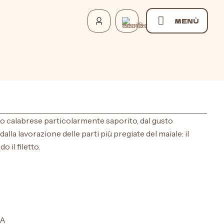
MENÙ
o calabrese particolarmente saporito, dal gusto
lla lavorazione delle parti più pregiate del maiale: il
o il filetto.
NA