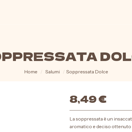
PPRESSATA DO
Home
/
Salumi
/
Soppressata Dolce
8,49
€
La soppressata è un insaccat
aromatico e deciso ottenuto da