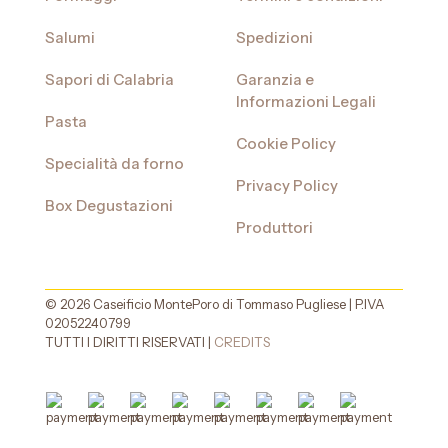
Salumi
Spedizioni
Sapori di Calabria
Garanzia e
Informazioni Legali
Pasta
Cookie Policy
Specialità da forno
Privacy Policy
Box Degustazioni
Produttori
© 2026 Caseificio MontePoro di Tommaso Pugliese | P.IVA
02052240799
TUTTI I DIRITTI RISERVATI |
CREDITS