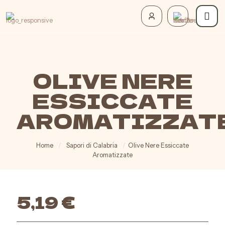
OLIVE NERE
ESSICCATE
AROMATIZZAT
Home
/
Sapori di Calabria
/
Olive Nere Essiccate
Aromatizzate
5,19
€