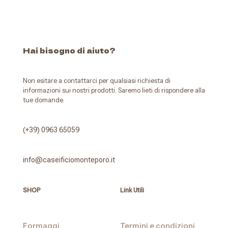
Hai bisogno di aiuto?
Non esitare a contattarci per qualsiasi richiesta di
informazioni sui nostri prodotti. Saremo lieti di rispondere alla
tue domande.
(+39) 0963 65059
info@caseificiomonteporo.it
SHOP
Link Utili
Formaggi
Termini e condizioni