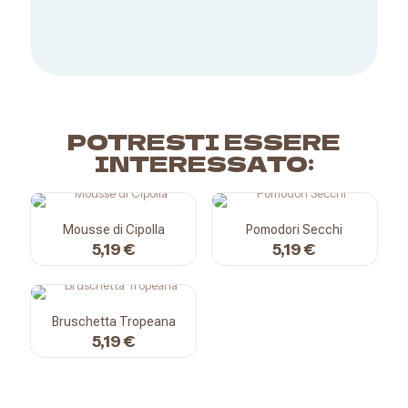
POTRESTI ESSERE
INTERESSATO:
Mousse di Cipolla
Pomodori Secchi
5,19
€
5,19
€
Bruschetta Tropeana
5,19
€