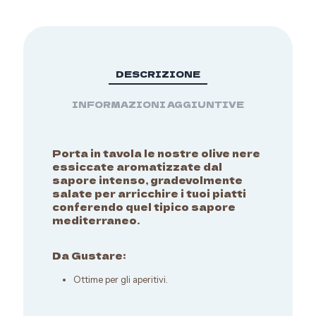
DESCRIZIONE
INFORMAZIONI AGGIUNTIVE
Porta in tavola le nostre olive nere
essiccate aromatizzate dal
sapore intenso, gradevolmente
salate per arricchire i tuoi piatti
conferendo quel tipico sapore
mediterraneo.
Da Gustare:
Ottime per gli aperitivi.